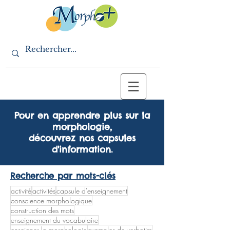
Pour en apprendre plus sur la
morphologie,
découvrez nos capsules
d'information.
Recherche par mots-clés
activité
activités
capsule d'enseignement
conscience morphologique
construction des mots
enseignement du vocabulaire
enseigner la morphologie
exemples de verbatim