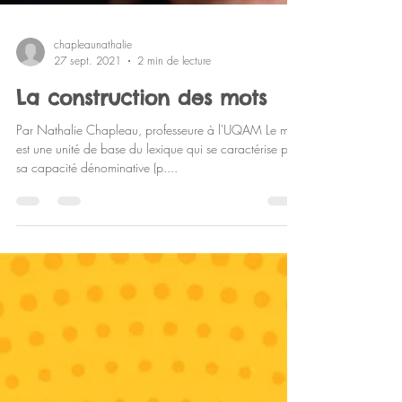
chapleaunathalie
27 sept. 2021
2 min de lecture
La construction des mots
Par Nathalie Chapleau, professeure à l'UQAM Le mot
est une unité de base du lexique qui se caractérise par
sa capacité dénominative (p....