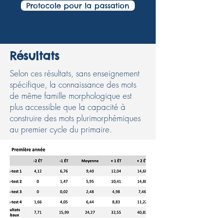
Protocole pour la passation
Résultats
Selon ces résultats, sans enseignement
spécifique, la connaissance des mots
de même famille morphologique est
plus accessible que la capacité à
construire des mots plurimorphémiques
au premier cycle du primaire.