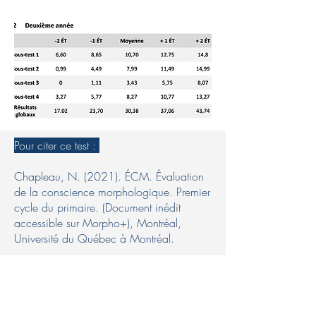
Pour citer ce test :
Chapleau, N. (2021). ÉCM. Évaluation
de la conscience morphologique. Premier
cycle du primaire. (Document inédit
accessible sur Morpho+), Montréal,
Université du Québec à Montréal.
Pour citer un article comportant ces
analyses auprès des élèves en difficulté