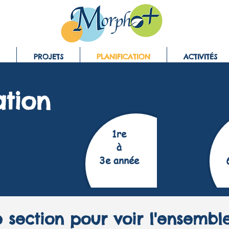
PROJETS
PLANIFICATION
ACTIVITÉS
ation
1re
à
3e année
 section pour voir l'ensemble