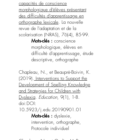
capacités de conscience
morphologique d’élèves présentant
des difficultés d’apprentissage en
orthographe lexicale
. La nouvelle
revue de l'adaptation et de la
scolarisation (NRAS), 76(4), 85-99.
Mots-clés :
conscience
morphologique, élèves en
difficulté d’apprentissage, étude
descriptive, orthographe
Chapleau, N., et Beaupré-Boivin, K.
(2019).
Interventions to Support the
Development of Spelling Knowledge
and Strategies for Children with
Dyslexia
.
Education
, 9(1), 1-8.
doi:DOI:
10.5923/j.edu.20190901.01
Mots-clés :
dyslexie,
intervention, orthographe,
Protocole individuel