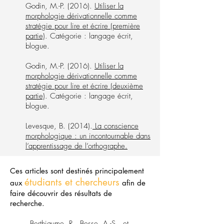
Godin, M.-P. (2016).
Utiliser la
morphologie dérivationnelle comme
stratégie pour lire et écrire (première
partie)
. Catégorie : langage écrit,
blogue.
Godin, M.-P. (2016).
Utiliser la
morphologie dérivationnelle comme
stratégie pour lire et écrire (deuxième
partie)
. Catégorie : langage écrit,
blogue.
Levesque, B. (2014).
La conscience
morphologique : un incontournable dans
l’apprentissage de l’orthographe.
Ces articles sont destinés principalement
étudiants et chercheurs
aux
afin de
faire découvrir des résultats de
recherche.
Berthiaume, R., Besse, A.-S., et