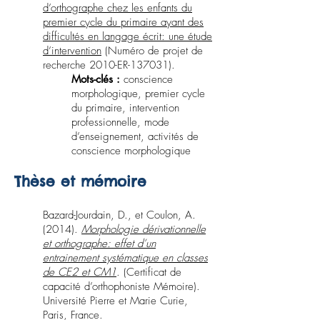
d’orthographe chez les enfants du
premier cycle du primaire ayant des
difficultés en langage écrit: une étude
d’intervention
(Numéro de projet de
recherche 2010-ER-137031).
Mots-clés :
conscience
morphologique, premier cycle
du primaire, intervention
professionnelle, mode
d’enseignement, activités de
conscience morphologique
Thèse et mémoire
Bazard-Jourdain, D., et Coulon, A.
(2014).
Morphologie dérivationnelle
et orthographe: effet d’un
entrainement systématique en classes
de CE2 et CM1
. (Certificat de
capacité d’orthophoniste Mémoire).
Université Pierre et Marie Curie,
Paris, France.