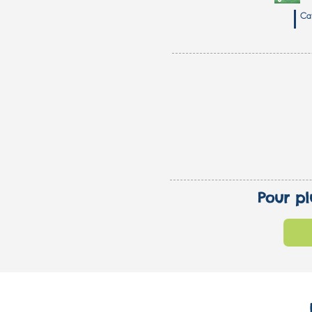
Ca
Pour pl