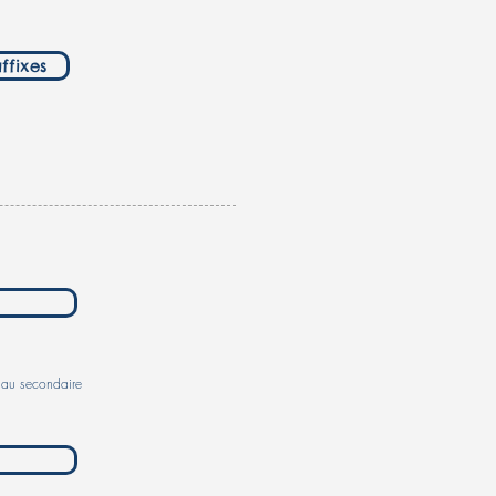
ffixes
 au secondaire