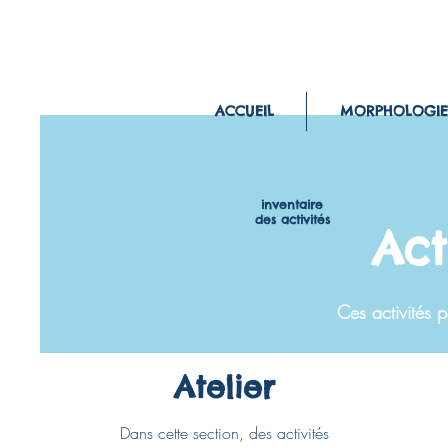
ACCUEIL
MORPHOLOGIE
inventaire
des activités
Act
Ces activités p
Atelier
Dans cette section, des activités