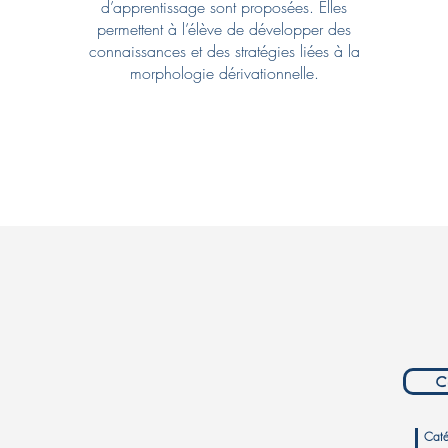
d’apprentissage sont proposées. Elles
permettent à l’élève de développer des
connaissances et des stratégies liées à la
morphologie dérivationnelle.
C
Caté