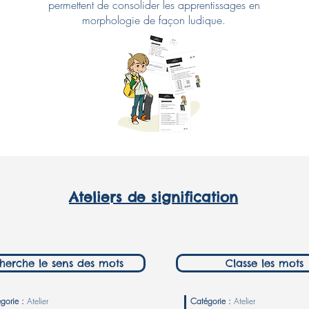
permettent de consolider les apprentissages en
morphologie de façon ludique.
Ateliers de signification
herche le sens des mots
Classe les mots
gorie :
Atelier
Catégorie :
Atelier