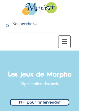
Les jeux de Morpho
Signification des mots
PDF pour l'intervenant