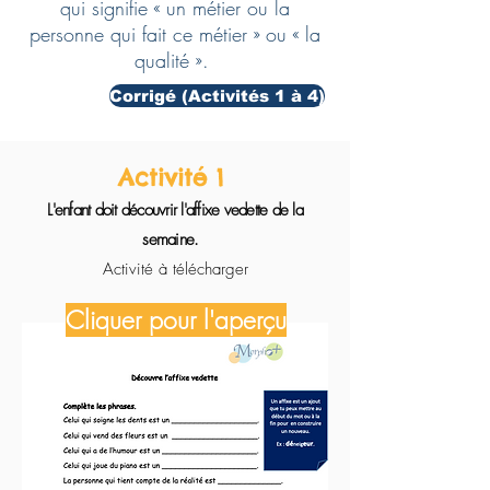
qui signifie « un métier ou la
personne qui fait ce métier » ou « la
qualité ».
Corrigé (Activités 1 à 4)
Activité 1
L'enfant doit découvrir l'affixe vedette de la
semaine.
Activité à télécharger
Cliquer pour l'aperçu