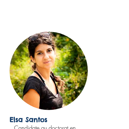
Elsa Santos
Candidate au doctorat en