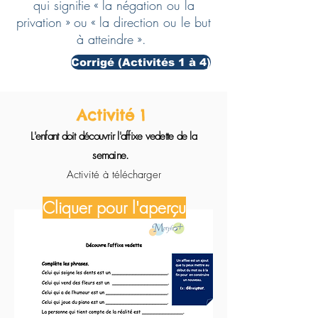
qui signifie « la négation ou la
privation » ou « la direction ou le but
à atteindre ».
Corrigé (Activités 1 à 4)
Activité 1
L'enfant doit découvrir l'affixe vedette de la
semaine.
Activité à télécharger
Cliquer pour l'aperçu