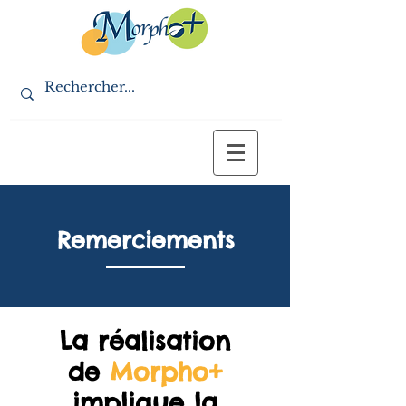
Remerciements
La réalisation
de
Morpho+
implique la