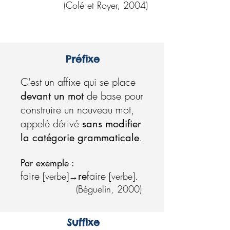
(Colé et Royer, 2004)
Préfixe
C'est un affixe qui se place
de base pour
devant un mot
construire un nouveau mot,
appelé dérivé
sans modifier
.
la catégorie grammaticale
Par exemple :
faire
faire
re
[verbe]→
[verbe].
(Béguelin, 2000)
Suffixe