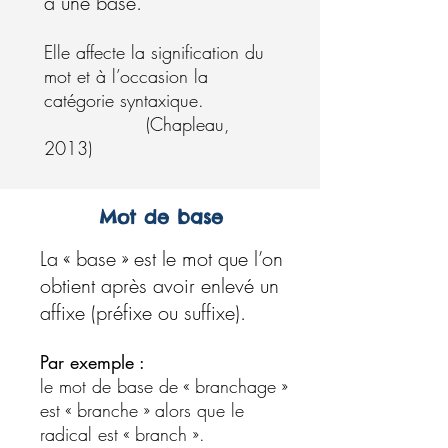
à une base.
Elle affecte la signification du
mot et à l’occasion la
catégorie syntaxique.
(Chapleau,
2013)
Mot de base
La « base » est le mot que l’on
obtient après avoir enlevé un
affixe
(préfixe ou suffixe).
Par exemple :
le mot de base de « branchage »
est « branche » alors que le
radical est « branch ».