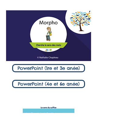
PowerPoint (1re et 3e anée)
PowerPoint (4e et 6e anée)