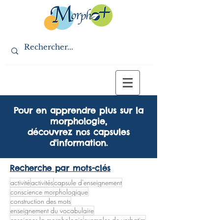
Pour en apprendre plus sur la
morphologie,
découvrez nos capsules
d'information.
Recherche par mots-clés
activité
activités
capsule d'enseignement
conscience morphologique
construction des mots
enseignement du vocabulaire
enseigner la morphologie
exemples de verbatim