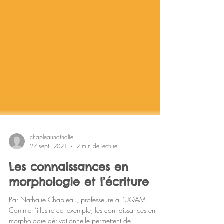
chapleaunathalie
27 sept. 2021
2 min de lecture
Les connaissances en
morphologie et l’écriture
Par Nathalie Chapleau, professeure à l'UQAM