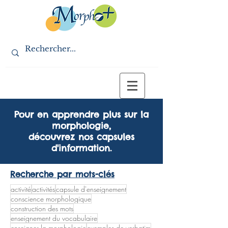
Pour en apprendre plus sur la
morphologie,
découvrez nos capsules
d'information.
Recherche par mots-clés
activité
activités
capsule d'enseignement
conscience morphologique
construction des mots
enseignement du vocabulaire
enseigner la morphologie
exemples de verbatim