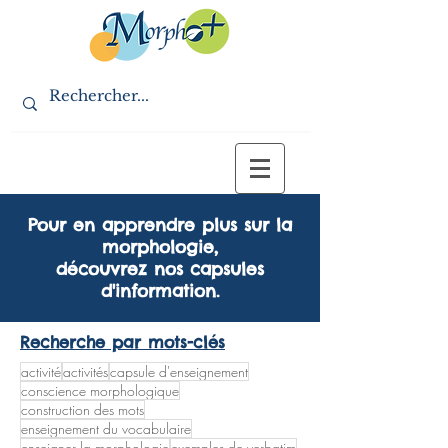
Pour en apprendre plus sur la
morphologie,
découvrez nos capsules
d'information.
Recherche par mots-clés
activité
activités
capsule d'enseignement
conscience morphologique
construction des mots
enseignement du vocabulaire
enseigner la morphologie
exemples de verbatim