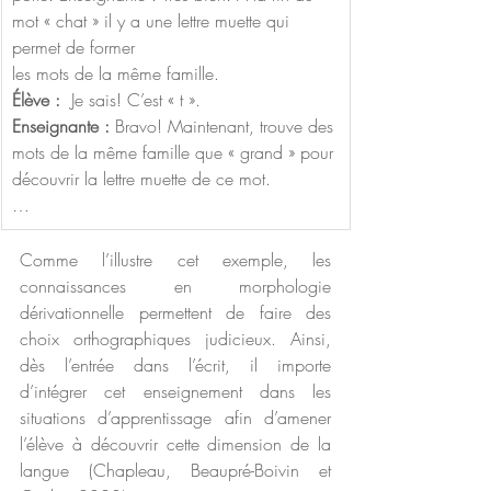
mot « chat » il y a une lettre muette qui 
permet de former 
les mots de la même famille. 
Élève : 
 Je sais! C’est « t ». 
Enseignante :
 Bravo! Maintenant, trouve des 
mots de la même famille que « grand » pour 
découvrir la lettre muette de ce mot. 
… 
Comme l’illustre cet exemple, les 
connaissances en morphologie 
dérivationnelle permettent de faire des 
choix orthographiques judicieux. Ainsi, 
dès l’entrée dans l’écrit, il importe 
d’intégrer cet enseignement dans les 
situations d’apprentissage afin d’amener 
l’élève à découvrir cette dimension de la 
langue (Chapleau, Beaupré-Boivin et 