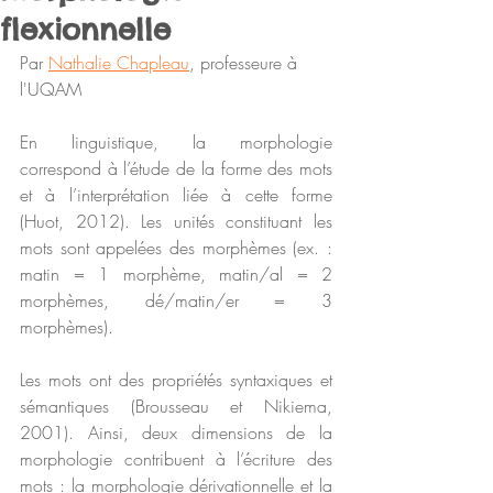
flexionnelle
Par 
Nathalie Chapleau
, professeure à 
l'UQAM
En linguistique, la morphologie 
correspond à l’étude de la forme des mots 
et à l’interprétation liée à cette forme 
(Huot, 2012). Les unités constituant les 
mots sont appelées des morphèmes (ex. : 
matin = 1 morphème, matin/al = 2 
morphèmes, dé/matin/er = 3 
morphèmes). 
Les mots ont des propriétés syntaxiques et 
sémantiques (Brousseau et Nikiema, 
2001). Ainsi, deux dimensions de la 
morphologie contribuent à l’écriture des 
mots : la morphologie dérivationnelle et la 