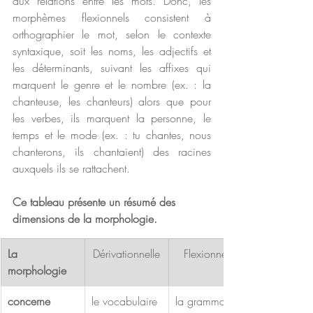
aux relations entre les mots. Donc, les 
morphèmes flexionnels consistent à 
orthographier le mot, selon le contexte 
syntaxique, soit les noms, les adjectifs et 
les déterminants, suivant les affixes qui 
marquent le genre et le nombre (ex. : la 
chanteuse, les chanteurs) alors que pour 
les verbes, ils marquent la personne, le 
temps et le mode (ex. : tu chantes, nous 
chanterons, ils chantaient) des racines 
auxquels ils se rattachent. 
Ce tableau présente un résumé des 
dimensions de la morphologie.
La 
Dérivationnelle
Flexionnelle
morphologie
concerne 
le vocabulaire 
la grammaire 