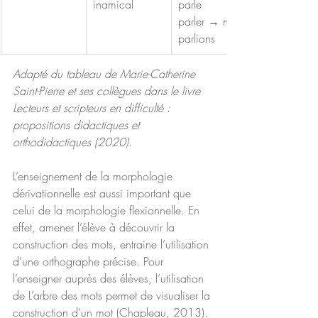
inamical  
parle 
parler → nous 
parlions 
Adapté du tableau de Marie-Catherine 
Saint-Pierre et ses collègues dans le livre 
Lecteurs et scripteurs en difficulté : 
propositions didactiques et 
orthodidactiques (2020).  
L’enseignement de la morphologie 
dérivationnelle est aussi important que 
celui de la morphologie flexionnelle. En 
effet, amener l’élève à découvrir la 
construction des mots, entraine l’utilisation 
d’une orthographe précise. Pour 
l’enseigner auprès des élèves, l’utilisation 
de L’arbre des mots permet de visualiser la 
construction d’un mot (Chapleau, 2013). 