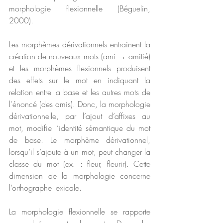
morphologie flexionnelle (Béguelin, 
2000).  
Les morphèmes dérivationnels entrainent la 
création de nouveaux mots (ami 
→
 amitié) 
et les morphèmes flexionnels produisent 
des effets sur le mot en indiquant la 
relation entre la base et les autres mots de 
l'énoncé (des amis). Donc, la morphologie 
dérivationnelle, par l’ajout d’affixes au 
mot, modifie l’identité sémantique du mot 
de base. Le morphème dérivationnel, 
lorsqu’il s’ajoute à un mot, peut changer la 
classe du mot (ex. : fleur, fleurir). Cette 
dimension de la morphologie concerne 
l’orthographe lexicale. 
La morphologie flexionnelle se rapporte 