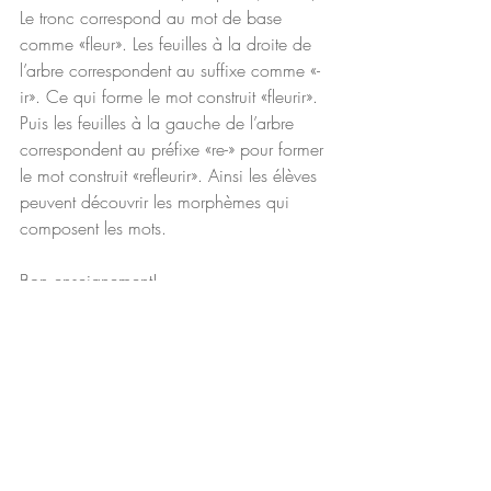
Le tronc correspond au mot de base 
comme «fleur». Les feuilles à la droite de 
l’arbre correspondent au suffixe comme «-
ir». Ce qui forme le mot construit «fleurir». 
Puis les feuilles à la gauche de l’arbre 
correspondent au préfixe «re-» pour former 
le mot construit «refleurir». Ainsi les élèves 
peuvent découvrir les morphèmes qui 
composent les mots. 
Bon enseignement! 