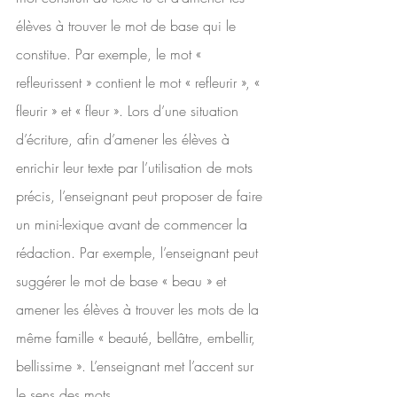
élèves à trouver le mot de base qui le 
constitue. Par exemple, le mot « 
refleurissent » contient le mot « refleurir », « 
fleurir » et « fleur ». Lors d’une situation 
d’écriture, afin d’amener les élèves à 
enrichir leur texte par l’utilisation de mots 
précis, l’enseignant peut proposer de faire 
un mini-lexique avant de commencer la 
rédaction. Par exemple, l’enseignant peut 
suggérer le mot de base « beau » et 
amener les élèves à trouver les mots de la 
même famille « beauté, bellâtre, embellir, 
bellissime ». L’enseignant met l’accent sur 
le sens des mots.                     