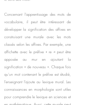
Concernant l’apprentissage des mots de 
vocabulaire, il peut être intéressant de 
développer la signification des affixes en 
construisant une murale avec les mots 
classés selon les affixes. Par exemple, une 
affichette avec le préfixe « re -» peut être 
apposée au mur en ajoutant la 
signification « de nouveau ». Chaque fois 
qu’un mot contenant le préfixe est étudié, 
l’enseignant l’ajoute au lexique mural. Les 
connaissances en morphologie sont utiles 
pour comprendre le lexique en sciences et 
en mathématique. Aussi, cette murale peut 