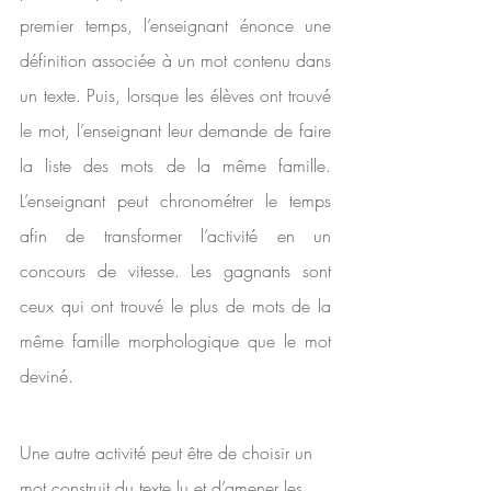
premier temps, l’enseignant énonce une 
définition associée à un mot contenu dans 
un texte. Puis, lorsque les élèves ont trouvé 
le mot, l’enseignant leur demande de faire 
la liste des mots de la même famille. 
L’enseignant peut chronométrer le temps 
afin de transformer l’activité en un 
concours de vitesse. Les gagnants sont 
ceux qui ont trouvé le plus de mots de la 
même famille morphologique que le mot 
deviné.
Une autre activité peut être de choisir un 
mot construit du texte lu et d’amener les 