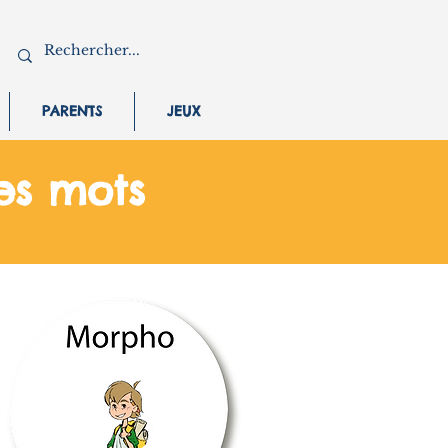
PARENTS
JEUX
des mots