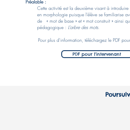
Préalable :
Cette activité est la deuxième visant à introduir
en morphologie puisque l’élève se familiarise ave
de « mot de base » et « mot construit » ainsi qu’
pédagogique :
L’arbre des mots
.
Pour plus d'information, téléchargez le PDF pour 
PDF pour l'intervenant
Poursuiv