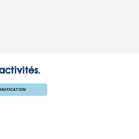
ctivités.
GNIFICATION