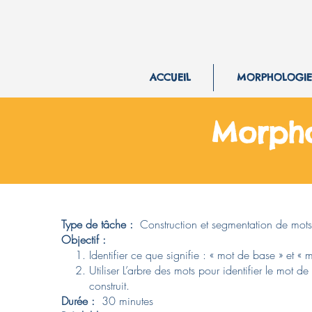
ACCUEIL
MORPHOLOGIE
Morpho 
Type de tâche :
Construction et segmentation de mot
Objectif :
Identifier ce que signifie : « mot de base » et « m
Utiliser L’arbre des mots pour identifier le mot de
construit.
Durée :
30 minutes