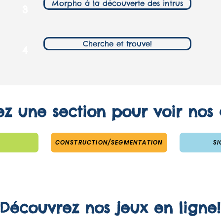
Morpho à la découverte des intrus
3
Cherche et trouve!
4
ez une section pour voir nos a
CONSTRUCTION/SEGMENTATION
SI
Découvrez nos jeux en ligne!