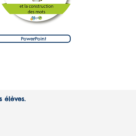
PowerPoint
s élèves.