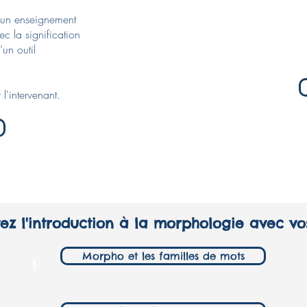
e un enseignement
c la signification
un outil
l'intervenant.
ez l'introduction à la morphologie avec vo
Morpho et les familles de mots
1