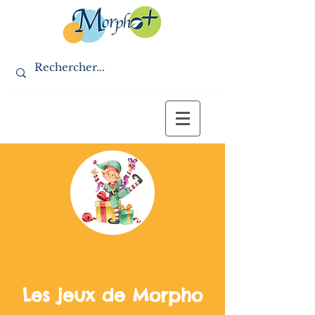
Les jeux de Morpho