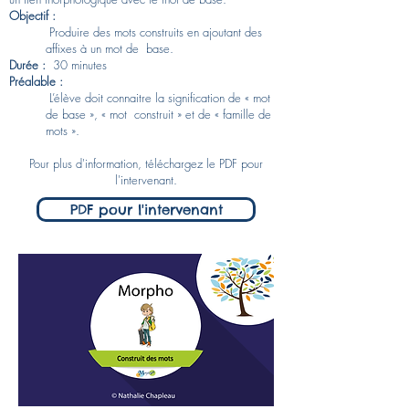
Objectif :
Produire des mots construits en ajoutant des
affixes à un mot de base. ​
Durée :
30 minutes
Préalable :
L’élève doit connaitre la signification de « mot
de base », « mot construit » et de « famille de
mots ».
Pour plus d'information, téléchargez le PDF pour
l'intervenant.
PDF pour l'intervenant