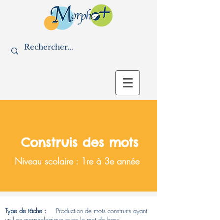
Construis des mots
Niveau scolaire : 1re à 3e année
Type de tâche :
Production de mots construits ayant
un lien morphologique avec le mot de base.