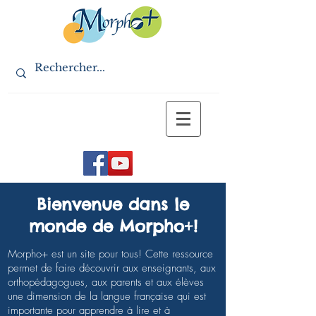
Bienvenue dans le
monde de
Morpho
+
!
Morpho+ est un site pour tous! Cette ressource
permet de faire découvrir aux enseignants, aux
orthopédagogues, aux parents et aux élèves
une dimension de la langue française qui est
importante pour apprendre à lire et à