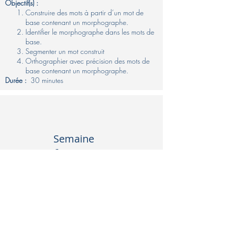
Objectif(s) :
Construire des mots à partir d’un mot de
base contenant un morphographe.
Identifier le morphographe dans les mots de
base.
Segmenter un mot construit
Orthographier avec précision des mots de
base contenant un morphographe. ​
Durée :
30 minutes
Semaine
6
Semaine
8