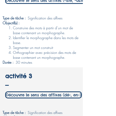
Découvre le sens des affixes (-iste, -able)
Type de tâche :
Signification des affixes
Objectif(s) :
Construire des mots à partir d’un mot de
base contenant un morphographe.
Identifier le morphographe dans les mots de
base.
Segmenter un mot construit
Orthographier avec précision des mots de
base contenant un morphographe. ​
Durée :
30 minutes
activité 3
Découvre le sens des affixes (dé-, en-)
Type de tâche :
Signification des affixes